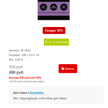
Скидка 50%
Есть в наличии
Артикул:
AF-A616
Размеры:
190 x 112 x 14
Вес:
0,05
кг.
990
руб
Купить
490
руб
выгода
500 руб
или
50%
+24,50 руб на бонусную карту
Доставка в
Колумбус
Нет подходящих способов доставки