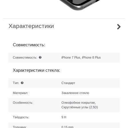
Характеристики
Совместимость:
Совместимость:
iPhone 7 Plus, iPhone 8 Plus
Характеристики стекла:
Тип:
Стандарт
Материал:
Закаленное стекло
Особенность:
Олеофобное покрытие,
Скруглённые углы (2.5D)
Твёрдость:
9 H
Толщина:
0.15 mm.