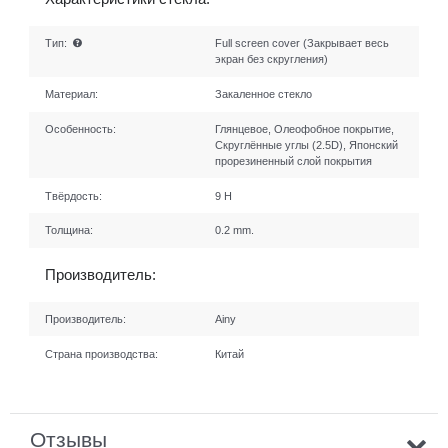
Тип:
Full screen cover (Закрывает весь
экран без скругления)
Материал:
Закаленное стекло
Особенность:
Глянцевое, Олеофобное покрытие,
Скруглённые углы (2.5D), Японский
прорезиненный слой покрытия
Твёрдость:
9 H
Толщина:
0.2 mm.
Производитель:
Производитель:
Ainy
Страна производства:
Китай
Отзывы