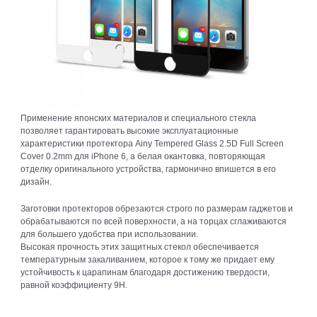
Применение японских материалов и специального стекла
позволяет гарантировать высокие эксплуатационные
характеристики протектора Ainy Tempered Glass 2.5D Full Screen
Cover 0.2mm для iPhone 6, а белая окантовка, повторяющая
отделку оригинального устройства, гармонично впишется в его
дизайн.
Заготовки протекторов обрезаются строго по размерам гаджетов и
обрабатываются по всей поверхности, а на торцах сглаживаются
для большего удобства при использовании.
Высокая прочность этих защитных стекол обеспечивается
температурным закаливанием, которое к тому же придает ему
устойчивость к царапинам благодаря достижению твердости,
равной коэффициенту 9Н.