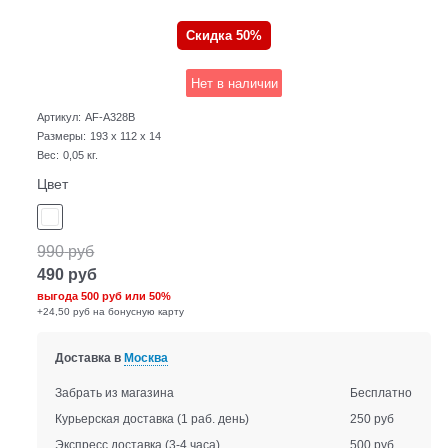
Скидка 50%
Нет в наличии
Артикул:
AF-A328B
Размеры:
193 x 112 x 14
Вес:
0,05
кг.
Цвет
990
руб
490
руб
выгода
500 руб
или
50%
+24,50 руб на бонусную карту
Доставка в
Москва
Забрать из магазина
Бесплатно
Курьерская доставка
(1 раб. день)
250 руб
Экспресс доставка
(3-4 часа)
500 руб