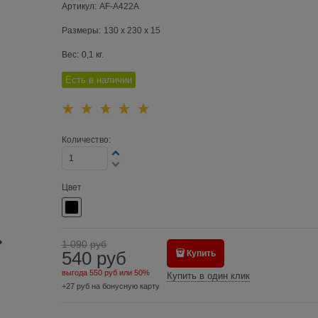
Артикул:
AF-A422A
Размеры:
130 x 230 x 15
Вес:
0,1
кг.
Есть в наличии
Количество:
Цвет
1 090
руб
540
руб
Купить
выгода
550 руб
или
50%
Купить в один клик
+27 руб на бонусную карту