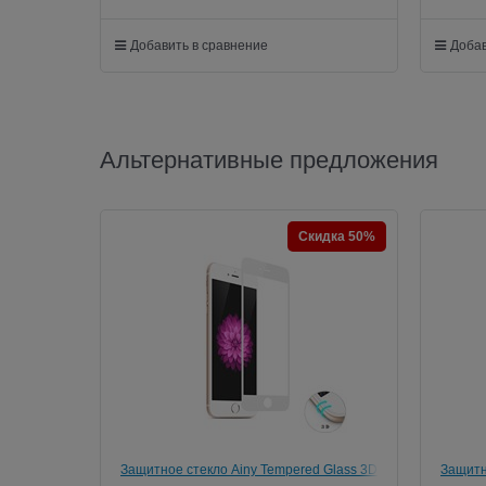
Добавить в сравнение
Добав
Альтернативные предложения
Скидка 50%
Защитное стекло Ainy Tempered Glass 3D
Защитн