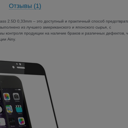
Отзывы (1)
lass 2.5D 0,33mm – это доступный и практичный способ предотврат
выполнено из лучшего американского и японского сырья, с
ы контроля продукции на наличие браков и различных дефектов, 
ии Ainy.