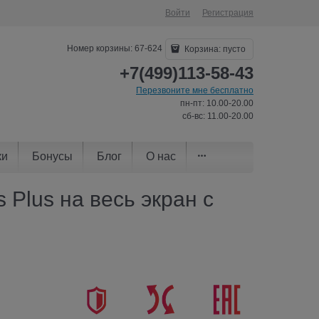
Войти
Регистрация
Номер корзины: 67-624
Корзина:
пусто
+7(499)113-58-43
Перезвоните мне бесплатно
пн-пт: 10.00-20.00
сб-вс: 11.00-20.00
ки
Бонусы
Блог
О нас
 Plus на весь экран с