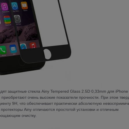
дят защитные стекла Ainy Tempered Glass 2.5D 0,33mm для iPhone 
и приобретают очень высокие показатели прочности. При этом твер
циенту 9Н, что обеспечивает практически абсолютную невосприимч
протекторы Ainy отличаются простотой установки и отличным
рощающим очистку.