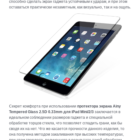
способно сделать экран гаджета устойчивым к ударам, и при этом
оставаться практически незаметным, как визуально, так и на ощупь.
Секрет комфорта при использовании
протектора экрана Ainy
Tempered Glass 2.5D 0.33mm для iPad Mini/2/3
заключается в
идеальном соблюдении размеров гаджета и специальной
обработке торцов стекла, что позволяет сгладить грани, как бы
сводя их на нет. Что же касается прочности данного изделия, то
она получена методом закаливания при высоких температурах,
при этом твердость полученного в результате такой обработки