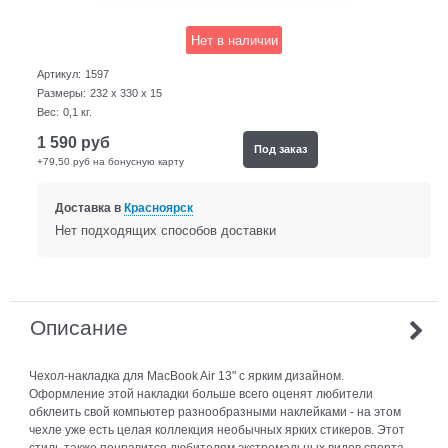
Нет в наличии
Артикул:
1597
Размеры:
232 x 330 x 15
Вес:
0,1
кг.
1 590
руб
Под заказ
+79,50 руб на бонусную карту
Доставка в
Красноярск
Нет подходящих способов доставки
Описание
Чехол-накладка для MacBook Air 13" с ярким дизайном.
Оформление этой накладки больше всего оценят любители
обклеить свой компьютер разнообразными наклейками - на этом
чехле уже есть целая коллекция необычных ярких стикеров. Этот