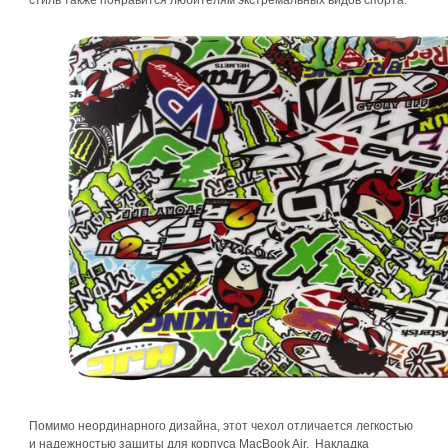
стиль также понравится любителям экстремальных видов спорта.
Помимо неординарного дизайна, этот чехол отличается легкостью
и надежностью защиты для корпуса MacBook Air. Накладка