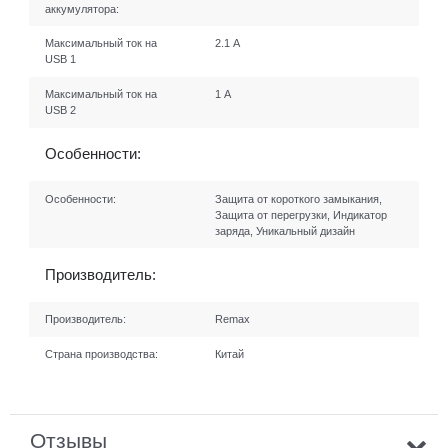
аккумулятора:
Максимальный ток на
2.1 А
USB 1
Максимальный ток на
1 А
USB 2
Особенности:
Особенности:
Защита от короткого замыкания,
Защита от перегрузки, Индикатор
заряда, Уникальный дизайн
Производитель:
Производитель:
Remax
Страна производства:
Китай
Отзывы