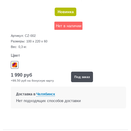
Новинка
Нет в наличии
Артикул:
CZ-002
Размеры:
100 x 220 x 60
Вес:
0,3
кг.
Цвет
1 990
руб
Под заказ
+99,50 руб на бонусную карту
Доставка в
Челябинск
Нет подходящих способов доставки