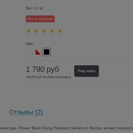
Вес:
0,3
кг.
Нет в наличии
Цвет
1 790
руб
Под заказ
+89,50 руб на бонусную карту
Отзывы (2)
костью. Power Bank Kang Platinum Series от Remax может полнос