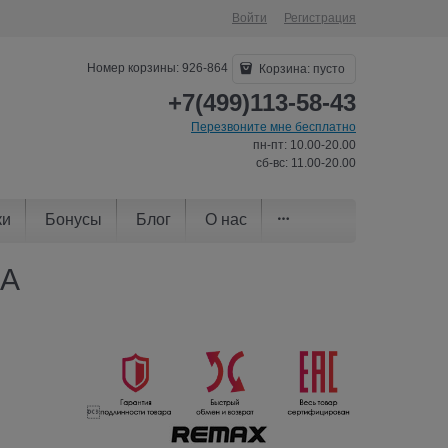
Войти
Регистрация
Номер корзины: 926-864
Корзина:
пусто
+7(499)113-58-43
Перезвоните мне бесплатно
пн-пт: 10.00-20.00
сб-вс: 11.00-20.00
ки
Бонусы
Блог
О нас
мА
