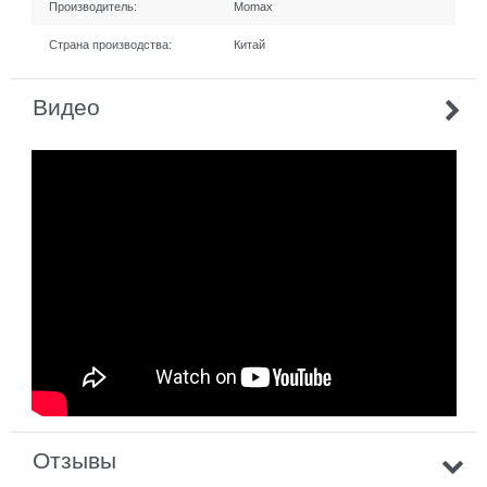
Производитель:
Momax
Страна производства:
Китай
Видео
Отзывы