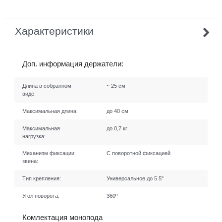
Характеристики
Доп. информация держатели:
Длина в собранном
~ 25 см
виде:
Максимальная длина:
до 40 см
Максимальная
до 0,7 кг
нагрузка:
Механизм фиксации
С поворотной фиксацией
звена:
Тип крепления:
Универсальное до 5.5"
Угол поворота:
360º
Комлектация монопода