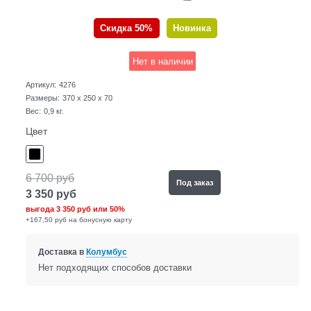
Скидка 50%
Новинка
Нет в наличии
Артикул:
4276
Размеры:
370 x 250 x 70
Вес:
0,9
кг.
Цвет
6 700
руб
Под заказ
3 350
руб
выгода
3 350 руб
или
50%
+167,50 руб на бонусную карту
Доставка в
Колумбус
Нет подходящих способов доставки