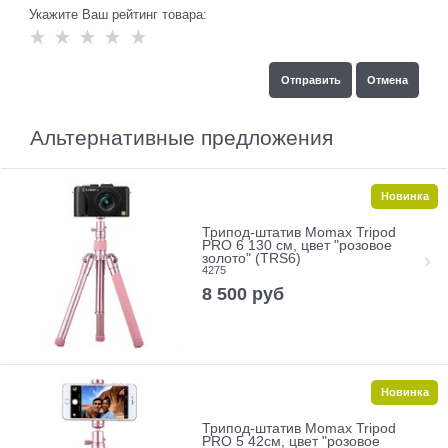
Укажите Ваш рейтинг товара:
Альтернативные предложения
Новинка
Трипод-штатив Momax Tripod
PRO 6 130 см, цвет "розовое
золото" (TRS6)
4275
8 500
руб
Новинка
Трипод-штатив Momax Tripod
PRO 5 42см, цвет "розовое