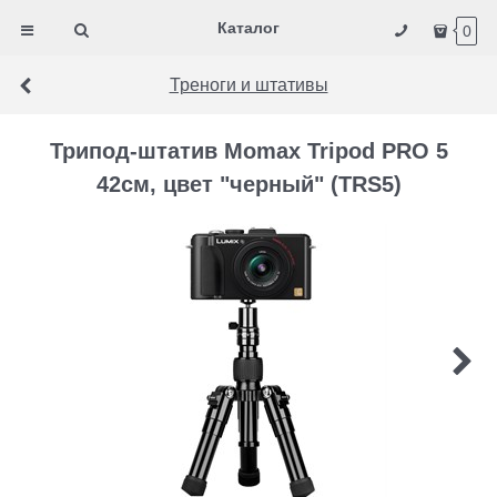
Каталог
0
Треноги и штативы
Трипод-штатив Momax Tripod PRO 5
42см, цвет "черный" (TRS5)