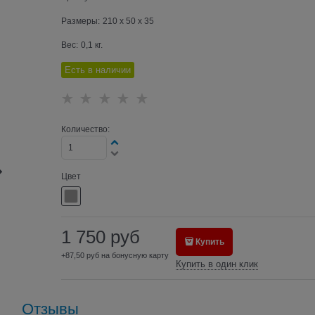
Размеры:
210 x 50 x 35
Вес:
0,1
кг.
Есть в наличии
Количество:
Цвет
1 750
руб
Купить
+87,50 руб на бонусную карту
Купить в один клик
Отзывы