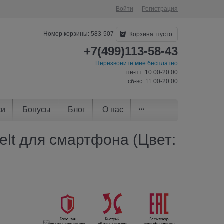
Войти
Регистрация
Номер корзины: 583-507
Корзина:
пусто
+7(499)113-58-43
Перезвоните мне бесплатно
пн-пт: 10.00-20.00
сб-вс: 11.00-20.00
ки
Бонусы
Блог
О нас
Belt для смартфона (Цвет: