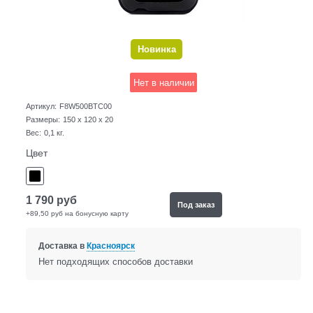
Новинка
Нет в наличии
Артикул:
F8W500BTC00
Размеры:
150 x 120 x 20
Вес:
0,1
кг.
Цвет
1 790
руб
Под заказ
+89,50 руб на бонусную карту
Доставка в
Красноярск
Нет подходящих способов доставки