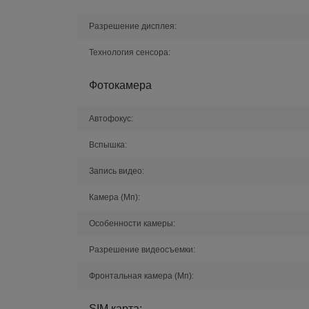
Разрешение дисплея:
Технология сенсора:
Фотокамера
Автофокус:
Вспышка:
Запись видео:
Камера (Мп):
Особенности камеры:
Разрешение видеосъемки:
Фронтальная камера (Мп):
SIM карта: