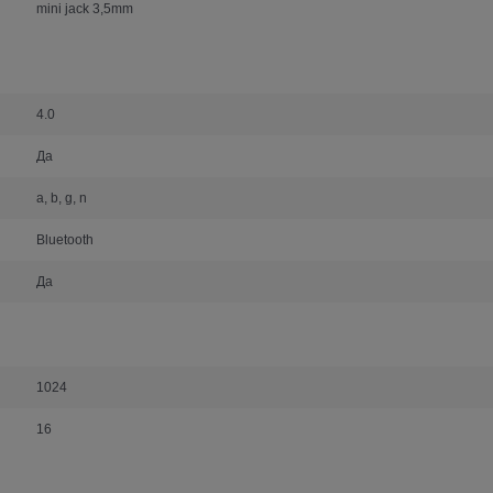
mini jack 3,5mm
4.0
Да
a, b, g, n
Bluetooth
Да
1024
16