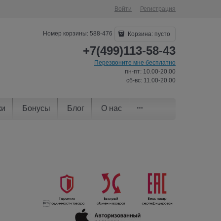
Войти
Регистрация
Номер корзины: 588-476
Корзина:
пусто
+7(499)113-58-43
Перезвоните мне бесплатно
пн-пт: 10.00-20.00
сб-вс: 11.00-20.00
ки
Бонусы
Блог
О нас
