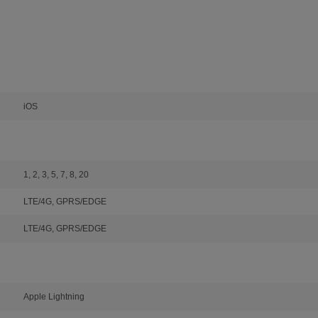
iOS
1, 2, 3, 5, 7, 8, 20
LTE/4G, GPRS/EDGE
LTE/4G, GPRS/EDGE
Apple Lightning