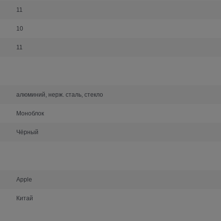
11
10
11
алюминий, нерж. сталь, стекло
Моноблок
Чёрный
Apple
Китай