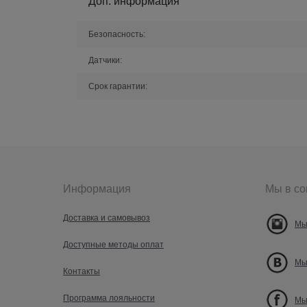
Доп. информация
Безопасность:
Датчики:
Срок гарантии:
Информация
Мы в со
Доставка и самовывоз
Мы
Доступные методы оплат
Мы
Контакты
Программа лояльности
Мы