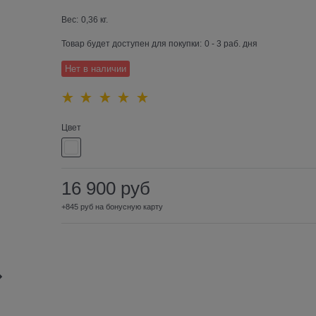
Вес:
0,36
кг.
Товар будет доступен для покупки:
0 - 3 раб. дня
Нет в наличии
Цвет
16 900
руб
+845 руб на бонусную карту