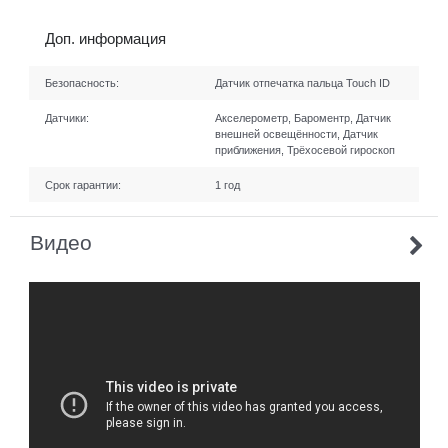
Доп. информация
Безопасность:
Датчик отпечатка пальца Touch ID
Датчики:
Акселерометр, Бароментр, Датчик
внешней освещённости, Датчик
приближения, Трёхосевой гироскоп
Срок гарантии:
1 год
Видео