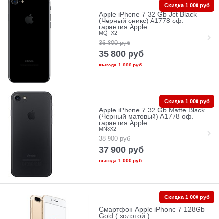
Скидка 1 000 руб
Apple iPhone 7 32 Gb Jet Black
(Черный оникс) A1778 оф.
гарантия Apple
MQTX2
36 800
руб
35 800
руб
выгода
1 000 руб
Скидка 1 000 руб
Apple iPhone 7 32 Gb Matte Black
(Черный матовый) A1778 оф.
гарантия Apple
MN8X2
38 900
руб
37 900
руб
выгода
1 000 руб
Скидка 1 000 руб
Смартфон Apple iPhone 7 128Gb
Gold ( золотой )