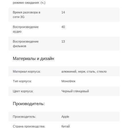
режиме ожидания:
(ч.)
Время разговора в
14
сети 3G
Воспроизведение
40
аудио
Воспроизведение
13
фильмов
Материалы и дизайн
Материал корпуса:
алюминий, нерж. сталь, стекло
Тип корпуса:
Моноблок
Цвет корпуса:
Черный глянцевый
Производитель:
Производитель:
Apple
Страна производства:
Китай