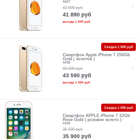
4437
42 890
руб
41 890
руб
выгода
1 000 руб
Скидка 1 000 руб
Смартфон Apple iPhone 7 256Gb
Gold ( золотой )
4438
44 590
руб
43 590
руб
выгода
1 000 руб
Скидка 1 000 руб
Смартфон APPLE iPhone 7 32Gb
Rose Gold ( розовое золото )
4439
36 900
руб
35 900
руб