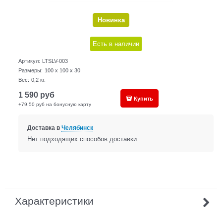
Новинка
Есть в наличии
Артикул:
LTSLV-003
Размеры:
100 x 100 x 30
Вес:
0,2
кг.
1 590
руб
Купить
+79,50 руб на бонусную карту
Доставка в
Челябинск
Нет подходящих способов доставки
Характеристики