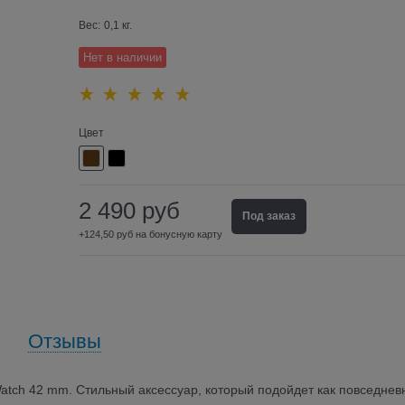
Вес:
0,1
кг.
Нет в наличии
Цвет
2 490
руб
Под заказ
+124,50 руб на бонусную карту
Отзывы
atch 42 mm. Стильный аксессуар, который подойдет как повседнев