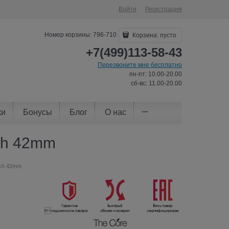
Войти
Регистрация
Номер корзины: 796-710
Корзина:
пусто
+7(499)113-58-43
Перезвоните мне бесплатно
пн-пт: 10.00-20.00
сб-вс: 11.00-20.00
ки
Бонусы
Блог
О нас
ch 42mm
tch 42mm
