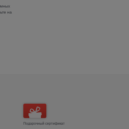
умных
ьте на
Подарочный сертификат