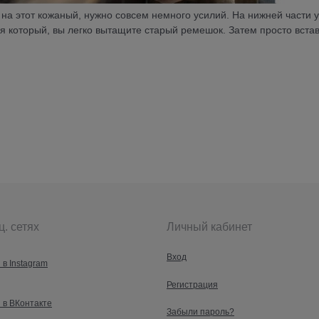
на этот кожаный, нужно совсем немного усилий. На нижней части 
я который, вы легко вытащите старый ремешок. Затем просто встав
ц. сетях
Личный кабинет
Вход
 в Instagram
Регистрация
 в ВКонтакте
Забыли пароль?