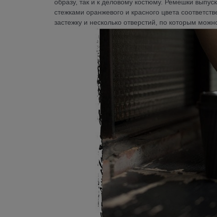
образу, так и к деловому костюму. Ремешки выпус
стежками оранжевого и красного цвета соответст
застежку и несколько отверстий, по которым можн