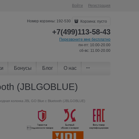
Войти
Регистрация
Номер корзины: 192-530
Корзина:
пусто
+7(499)113-58-43
Перезвоните мне бесплатно
пн-пт: 10.00-20.00
сб-вс: 11.00-20.00
ки
Бонусы
Блог
О нас
tooth (JBLGOBLUE)
одная колонка JBL GO Blue с Bluetooth (JBLGOBLUE)
