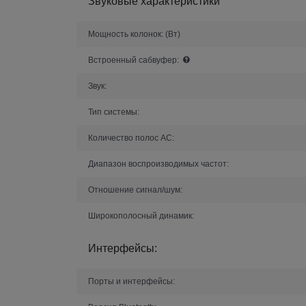
Звуковые характеристики
Мощность колонок:
(Вт)
Встроенный сабвуфер:
Звук:
Тип системы:
Количество полос AC:
Диапазон воспроизводимых частот:
Отношение сигнал/шум:
Широкополосный динамик:
Интерфейсы:
Порты и интерфейсы: