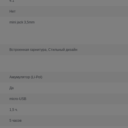
4.1
Нет
mini jack 3,5mm
Встроенная гарнитура, Стильный дизайн
Аккумулятор (Li-Pol)
Да
micro-USB
1,5 ч.
5 часов