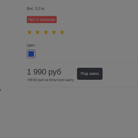
Вес:
0,2
кг.
Нет в наличии
Цвет
1 990
руб
Под заказ
+99,50 руб на бонусную карту