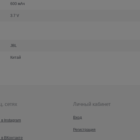
600 мАч
3.7 V
JBL
Китай
ц. сетях
Личный кабинет
Вход
 в Instagram
Регистрация
 в ВКонтакте