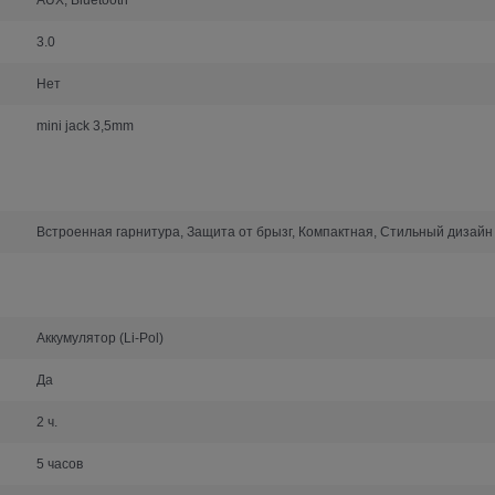
3.0
Нет
mini jack 3,5mm
Встроенная гарнитура, Защита от брызг, Компактная, Стильный дизайн
Аккумулятор (Li-Pol)
Да
2 ч.
5 часов