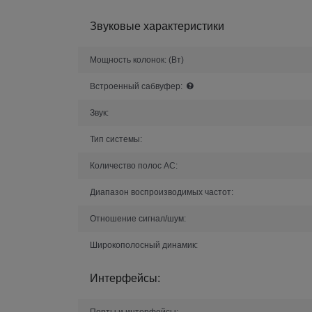
Звуковые характеристики
Мощность колонок:
(Вт)
Встроенный сабвуфер:
Звук:
Тип системы:
Количество полос AC:
Диапазон воспроизводимых частот:
Отношение сигнал/шум:
Широкополосный динамик:
Интерфейсы:
Порты и интерфейсы: