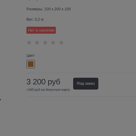
Размеры:
100 x 200 x 100
Вес:
0,2
кг.
Нет в наличии
Цвет
3 200
руб
Под заказ
+160 руб на бонусную карту