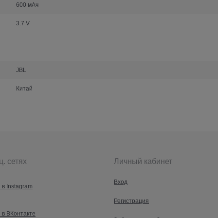
600 мАч
3.7 V
JBL
Китай
ц. сетях
Личный кабинет
Вход
 в Instagram
Регистрация
 в ВКонтакте