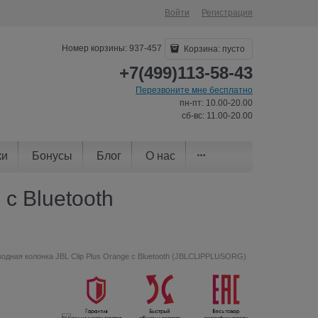
Войти
Регистрация
Номер корзины: 937-457
Корзина:
пусто
+7(499)113-58-43
Перезвоните мне бесплатно
пн-пт: 10.00-20.00
сб-вс: 11.00-20.00
ки
Бонусы
Блог
О нас
с Bluetooth
одная колонка JBL Clip Plus Orange с Bluetooth (JBLCLIPPLUSORG)