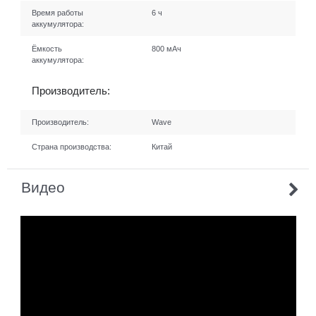
Время работы
6 ч
аккумулятора:
Ёмкость
800 мАч
аккумулятора:
Производитель:
Производитель:
Wave
Страна производства:
Китай
Видео