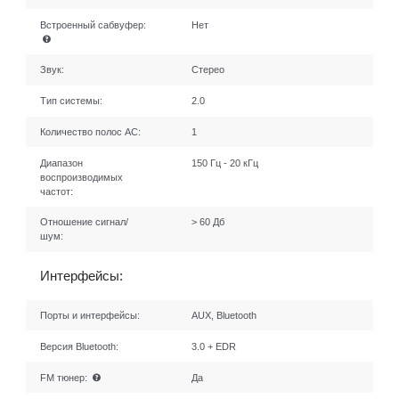
Встроенный сабвуфер:
Нет
Звук:
Стерео
Тип системы:
2.0
Количество полос AC:
1
Диапазон
150 Гц - 20 кГц
воспроизводимых
частот:
Отношение сигнал/
> 60 Дб
шум:
Интерфейсы:
Порты и интерфейсы:
AUX, Bluetooth
Версия Bluetooth:
3.0 + EDR
FM тюнер:
Да