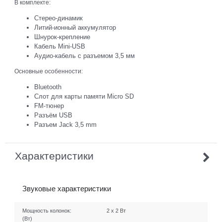
В комплекте:
Стерео-динамик
Литий-ионный аккумулятор
Шнурок-крепление
Кабель Mini-USB
Аудио-кабель с разъемом 3,5 мм
Основные особенности:
Bluetooth
Слот для карты памяти Micro SD
FM-тюнер
Разъём USB
Разъем Jack 3,5 mm
Характеристики
Звуковые характеристики
Мощность колонок:
2 х 2 Вт
(Вт)