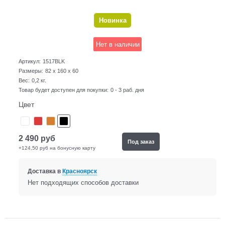
Новинка
Нет в наличии
Артикул:
1517BLK
Размеры:
82 x 160 x 60
Вес:
0,2
кг.
Товар будет доступен для покупки:
0 - 3 раб. дня
Цвет
2 490
руб
Под заказ
+124,50 руб на бонусную карту
Доставка в
Красноярск
Нет подходящих способов доставки