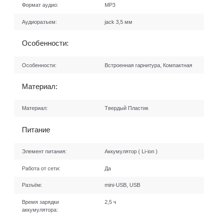
Формат аудио:
MP3
Аудиоразъем:
jack 3,5 мм
Особенности:
Особенности:
Встроенная гарнитура, Компактная
Материал:
Материал:
Твердый Пластик
Питание
Элемент питания:
Аккумулятор ( Li-ion )
Работа от сети:
Да
Разъём:
mini-USB, USB
Время зарядки
2,5 ч
аккумулятора: