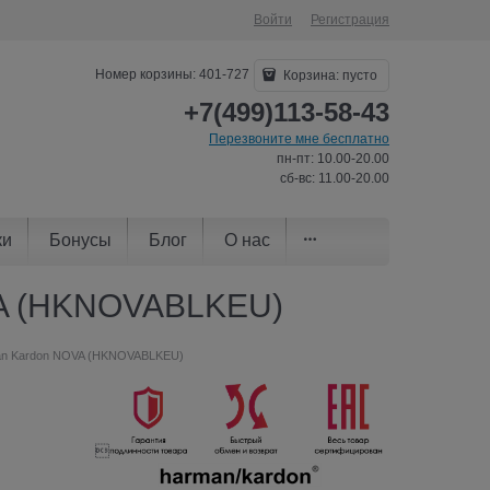
Войти
Регистрация
Номер корзины: 401-727
Корзина:
пусто
+7(499)113-58-43
Перезвоните мне бесплатно
пн-пт: 10.00-20.00
сб-вс: 11.00-20.00
ки
Бонусы
Блог
О нас
VA (HKNOVABLKEU)
man Kardon NOVA (HKNOVABLKEU)
