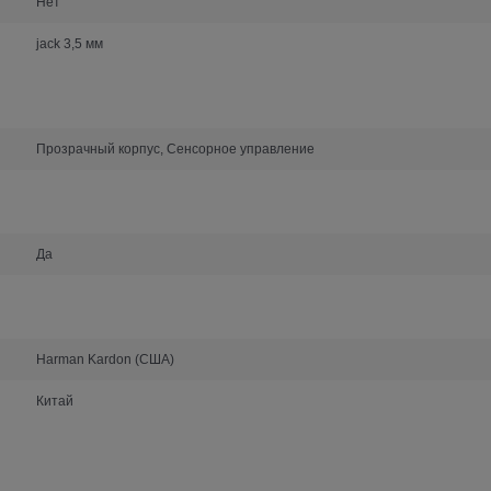
Нет
jack 3,5 мм
Прозрачный корпус, Сенсорное управление
Да
Harman Kardon (США)
Китай