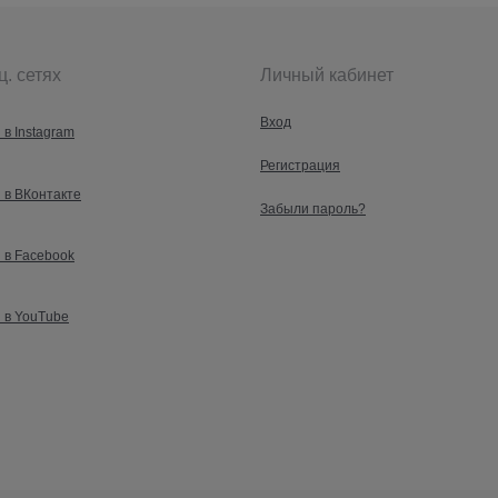
ц. сетях
Личный кабинет
Вход
 в Instagram
Регистрация
 в ВКонтакте
Забыли пароль?
 в Facebook
 в YouTube