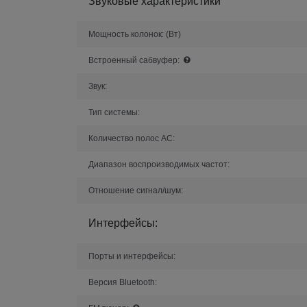
Звуковые характеристики
Мощность колонок:
(Вт)
Встроенный сабвуфер:
Звук:
Тип системы:
Количество полос AC:
Диапазон воспроизводимых частот:
Отношение сигнал/шум:
Интерфейсы:
Порты и интерфейсы:
Версия Bluetooth: