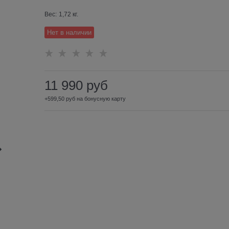
Вес:
1,72
кг.
Нет в наличии
11 990
руб
+599,50 руб на бонусную карту