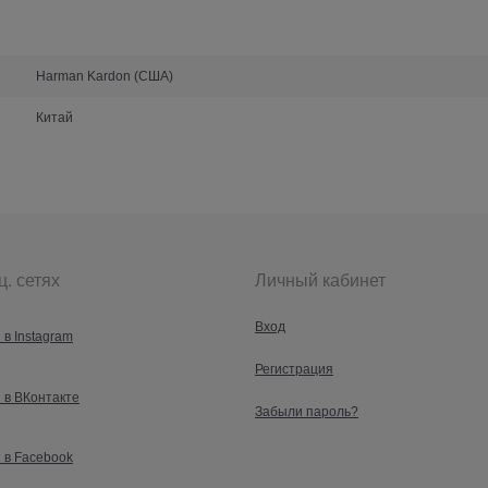
Harman Kardon (США)
Китай
ц. сетях
Личный кабинет
Вход
 в Instagram
Регистрация
 в ВКонтакте
Забыли пароль?
 в Facebook