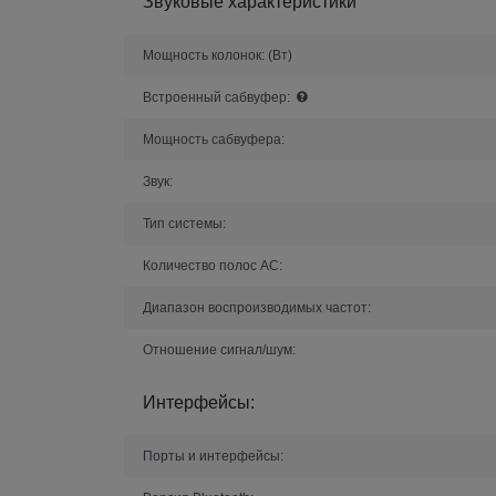
Звуковые характеристики
Мощность колонок:
(Вт)
Встроенный сабвуфер:
Мощность сабвуфера:
Звук:
Тип системы:
Количество полос AC:
Диапазон воспроизводимых частот:
Отношение сигнал/шум:
Интерфейсы:
Порты и интерфейсы: