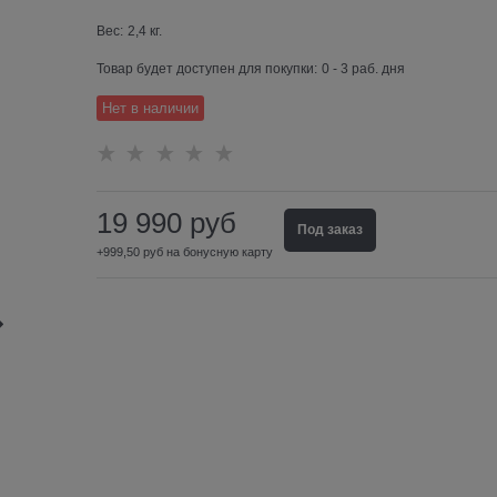
Вес:
2,4
кг.
Товар будет доступен для покупки:
0 - 3 раб. дня
Нет в наличии
19 990
руб
Под заказ
+999,50 руб на бонусную карту