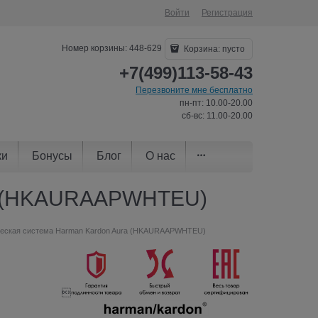
Войти
Регистрация
Номер корзины: 448-629
Корзина:
пусто
+7(499)113-58-43
Перезвоните мне бесплатно
пн-пт: 10.00-20.00
сб-вс: 11.00-20.00
ки
Бонусы
Блог
О нас
ra (HKAURAAPWHTEU)
ческая система Harman Kardon Aura (HKAURAAPWHTEU)
