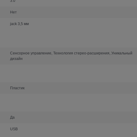
3.0
Нет
jack 3,5 мм
Сенсорное управление, Технология стерео-расширения, Уникальный
дизайн
Пластик
Да
USB