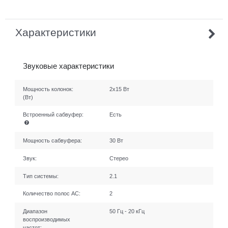
Характеристики
Звуковые характеристики
Мощность колонок:
2x15 Вт
(Вт)
Встроенный сабвуфер:
Есть
Мощность сабвуфера:
30 Вт
Звук:
Стерео
Тип системы:
2.1
Количество полос AC:
2
Диапазон
50 Гц - 20 кГц
воспроизводимых
частот: