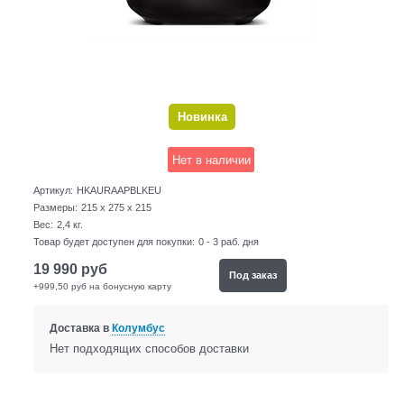
Новинка
Нет в наличии
Артикул:
HKAURAAPBLKEU
Размеры:
215 x 275 x 215
Вес:
2,4
кг.
Товар будет доступен для покупки:
0 - 3 раб. дня
19 990
руб
Под заказ
+999,50 руб на бонусную карту
Доставка в
Колумбус
Нет подходящих способов доставки