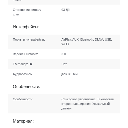
Отношение сигнал/
93 Дб
шум:
Интерфейсы:
Порты и интерфейсы:
AirPlay, AUX, Bluetooth, DLNA, USB,
Wi-Fi
Версия Bluetooth:
3.0
FM тюнер:
Нет
Аудиоразъем:
jack 3,5 мм
Особенности:
Особенности:
Сенсорное управление, Технология
стерео-расширения, Уникальный
дизайн
Материал: