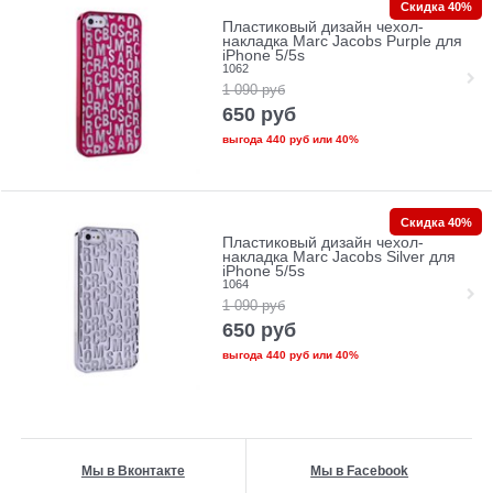
Скидка 40%
Пластиковый дизайн чехол-
накладка Marc Jacobs Purple для
iPhone 5/5s
1062
1 090
руб
650
руб
выгода
440 руб
или
40%
Скидка 40%
Пластиковый дизайн чехол-
накладка Marc Jacobs Silver для
iPhone 5/5s
1064
1 090
руб
650
руб
выгода
440 руб
или
40%
Мы в Вконтакте
Мы в Facebook