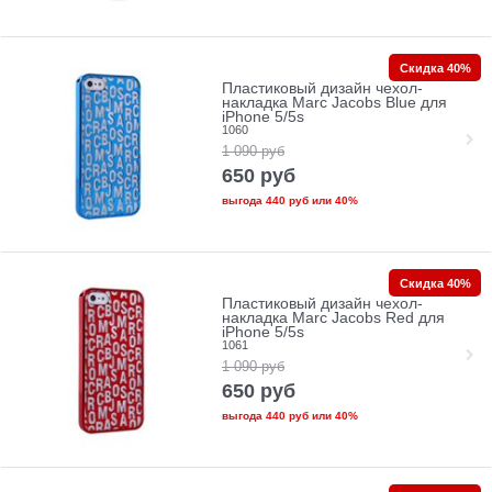
Скидка 40%
Пластиковый дизайн чехол-
накладка Marc Jacobs Blue для
iPhone 5/5s
1060
1 090
руб
650
руб
выгода
440 руб
или
40%
Скидка 40%
Пластиковый дизайн чехол-
накладка Marc Jacobs Red для
iPhone 5/5s
1061
1 090
руб
650
руб
выгода
440 руб
или
40%