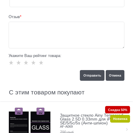
Отзыв
Укажите Ваш рейтинг товара:
С этим товаром покупают
Скидка 50%
Защитное стекло Ainy Tempered
Новинка
Glass 2.5D 0.33mm для iPhone
SE/5/5c/5s (Анти-шпион)
AF-A069
790
руб