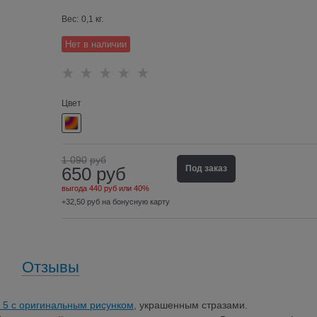
Вес:
0,1
кг.
Нет в наличии
Цвет
1 090
руб
650
руб
Под заказ
выгода
440 руб
или
40%
+32,50 руб на бонусную карту
Отзывы
e 5 с оригинальным рисунком,
украшенным стразами.