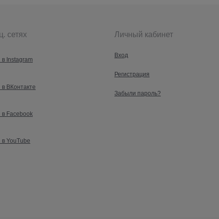
ц. сетях
Личный кабинет
Вход
 в Instagram
Регистрация
 в ВКонтакте
Забыли пароль?
 в Facebook
 в YouTube