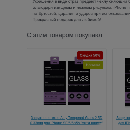
Украшения в виде страз предают чехлу сияющий б
Благодаря изящным и нежным рисункам, iPhone п
потёртостей, царапин и ударов при использовании
Прекрасный подарок для любимой!
С этим товаром покупают
Скидка 50%
Новинка
Защитное стекло Ainy Tempered Glass 2.5D
Защитно
0.33mm для iPhone SE/5/5c/5s (Анти-шпион)
для iPh