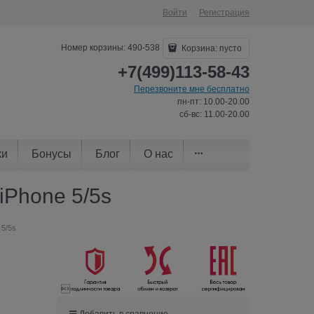
Войти
Регистрация
Номер корзины: 490-538
Корзина:
пусто
+7(499)113-58-43
Перезвоните мне бесплатно
пн-пт: 10.00-20.00
сб-вс: 11.00-20.00
ки
Бонусы
Блог
О нас
iPhone 5/5s
 5/5s

Добавить в сравнение