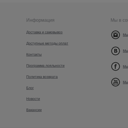
Информация
Мы в со
Доставка и самовывоз
Мы
Доступные методы оплат
Мы
Контакты
Программа лояльности
Мы
Политика возврата
Мы
Блог
Новости
Вакансии