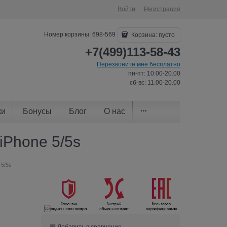
Войти
Регистрация
Номер корзины: 698-569
Корзина:
пусто
+7(499)113-58-43
Перезвоните мне бесплатно
пн-пт: 10.00-20.00
сб-вс: 11.00-20.00
ки
Бонусы
Блог
О нас
iPhone 5/5s
 5/5s

Добавить в сравнение