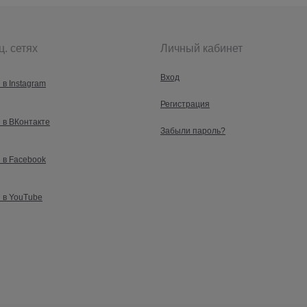
ц. сетях
Личный кабинет
Вход
 в Instagram
Регистрация
 в ВКонтакте
Забыли пароль?
 в Facebook
 в YouTube