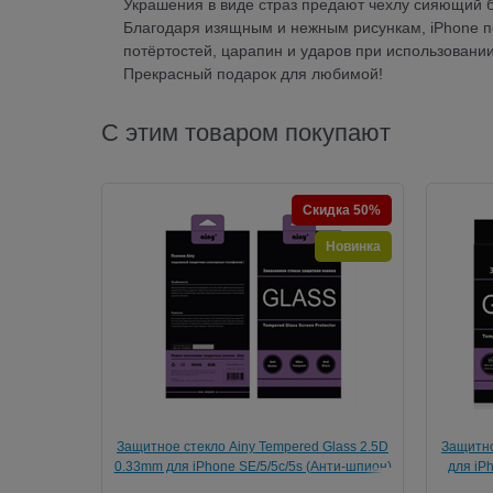
Украшения в виде страз предают чехлу сияющий б
Благодаря изящным и нежным рисункам, iPhone п
потёртостей, царапин и ударов при использовании
Прекрасный подарок для любимой!
С этим товаром покупают
Скидка 50%
Новинка
Защитное стекло Ainy Tempered Glass 2.5D
Защитно
0.33mm для iPhone SE/5/5c/5s (Анти-шпион)
для iPh