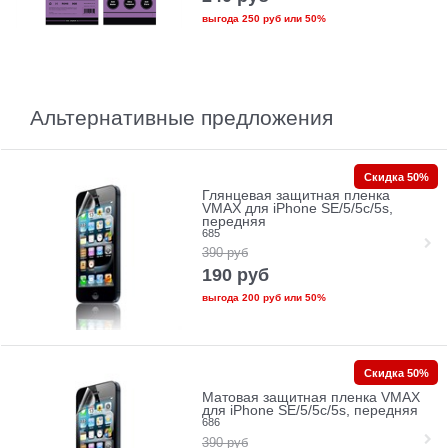
выгода
250 руб
или
50%
Альтернативные предложения
Скидка 50%
Глянцевая защитная пленка
VMAX для iPhone SE/5/5c/5s,
передняя
685
390
руб
190
руб
выгода
200 руб
или
50%
Скидка 50%
Матовая защитная пленка VMAX
для iPhone SE/5/5c/5s, передняя
686
390
руб