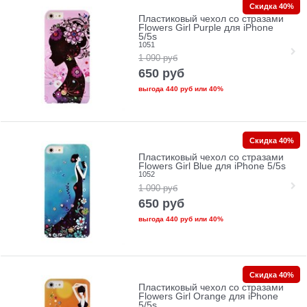
Скидка 40%
Пластиковый чехол со стразами
Flowers Girl Purple для iPhone
5/5s
1051
1 090
руб
650
руб
выгода
440 руб
или
40%
Скидка 40%
Пластиковый чехол со стразами
Flowers Girl Blue для iPhone 5/5s
1052
1 090
руб
650
руб
выгода
440 руб
или
40%
Скидка 40%
Пластиковый чехол со стразами
Flowers Girl Orange для iPhone
5/5s