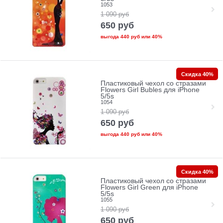
1053
1 090
руб
650
руб
выгода
440 руб
или
40%
Скидка 40%
Пластиковый чехол со стразами
Flowers Girl Bubles для iPhone
5/5s
1054
1 090
руб
650
руб
выгода
440 руб
или
40%
Скидка 40%
Пластиковый чехол со стразами
Flowers Girl Green для iPhone
5/5s
1055
1 090
руб
650
руб