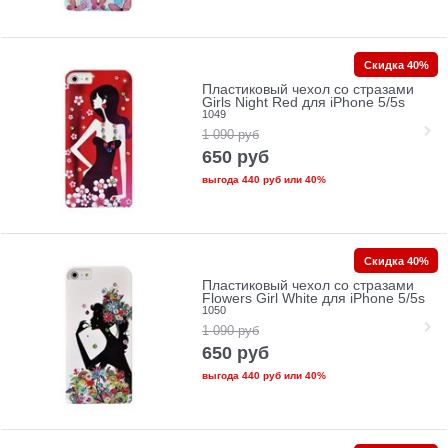
Скидка 40%
Пластиковый чехол со стразами
Girls Night Red для iPhone 5/5s
1049
1 090
руб
650
руб
выгода
440 руб
или
40%
Скидка 40%
Пластиковый чехол со стразами
Flowers Girl White для iPhone 5/5s
1050
1 090
руб
650
руб
выгода
440 руб
или
40%