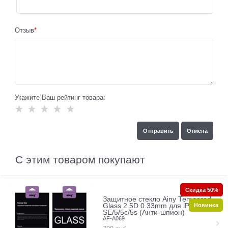
Отзыв
Укажите Ваш рейтинг товара:
С этим товаром покупают
Скидка 50%
Защитное стекло Ainy Tempered
Новинка
Glass 2.5D 0.33mm для iPhone
SE/5/5c/5s (Анти-шпион)
AF-A069