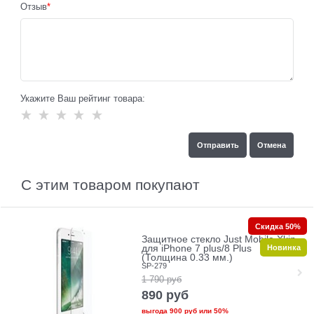
Отзыв
Укажите Ваш рейтинг товара:
С этим товаром покупают
Скидка 50%
Защитное стекло Just Mobile Xkin
Новинка
для iPhone 7 plus/8 Plus
(Толщина 0.33 мм.)
SP-279
1 790
руб
890
руб
выгода
900 руб
или
50%