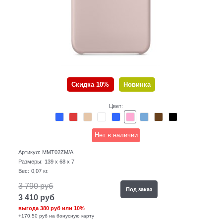
Скидка 10%
Новинка
Цвет:
Нет в наличии
Артикул:
MMT02ZM/A
Размеры:
139 x 68 x 7
Вес:
0,07
кг.
3 790
руб
Под заказ
3 410
руб
выгода
380 руб
или
10%
+170,50 руб на бонусную карту