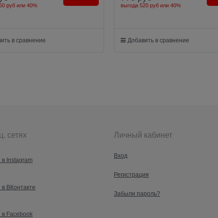
60 руб
или
40%
выгода
520 руб
или
40%
ить в сравнение
Добавить в сравнение
ц. сетях
Личный кабинет
Вход
 в Instagram
Регистрация
 в ВКонтакте
Забыли пароль?
 в Facebook