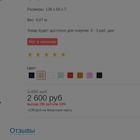
Размеры:
138 x 68 x 7
Вес:
0,07
кг.
Товар будет доступен для покупки:
0 - 3 раб. дня
Нет в наличии
Цвет:
2 890
руб
2 600
руб
выгода
290 руб
или
10%
+130 руб на бонусную карту
Отзывы