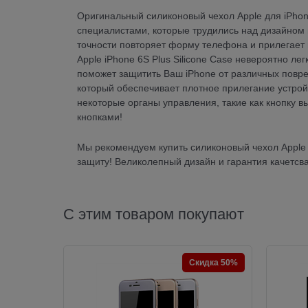
Оригинальный силиконовый чехол Apple для iPhon
специалистами, которые трудились над дизайном н
точности повторяет форму телефона и прилегает 
Apple iPhone 6S Plus Silicone Case невероятно ле
поможет защитить Ваш iPhone от различных повр
который обеспечивает плотное прилегание устрой
некоторые органы управления, такие как кнопку в
кнопками!
Мы рекомендуем купить силиконовый чехол Apple 
защиту! Великолепный дизайн и гарантия качетсва 
С этим товаром покупают
Скидка 50%