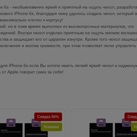
e 6s - необыкновенно яркий и приятный на ощупь чехол, разработ
ового iPhone 6s, благодаря чему удалось создать чехол, который в
максимально плотно к корпусу!
гкий, но в тоже время выполнен из высокопрочных материалов, что
еждений. Внутри чехол отделан приятным на ощупь мягким матери
ства и защищает его от царапин изнутри. Кроме того чехол защищ
ыключения и кнопки громкости, при этом позволяет легко управлять
для iPhone 6s если Вы хотите иметь легкий яркий чехол и наджену
от Apple говорит сама за себя!
Скидка 50%
Скид
Новинка
Н