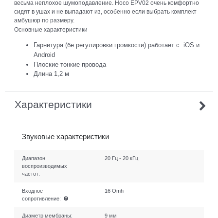
весьма неплохое шумоподавление. Hoco EPV02 очень комфортно
сидят в ушах и не выпадают из, особенно если выбрать комплект
амбушюр по размеру.
Основные характеристики
Гарнитура (бе регулировки громкости)
работает с iOS и
Android
Плоские тонкие провода
Длина 1,2 м
Характеристики
Звуковые характеристики
Диапазон
20 Гц - 20 кГц
воспроизводимых
частот:
Входное
16 Omh
сопротивление:
Диаметр мембраны:
9 мм