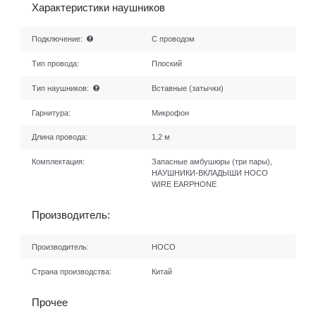
Характеристики наушников
Подключение:
С проводом
Тип провода:
Плоский
Тип наушников:
Вставные (затычки)
Гарнитура:
Микрофон
Длина провода:
1,2 м
Комплектация:
Запасные амбушюры (три пары),
НАУШНИКИ-ВКЛАДЫШИ HOCO
WIRE EARPHONE
Производитель:
Производитель:
HOCO
Страна производства:
Китай
Прочее