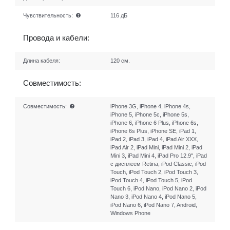
Чувствительность:
116 дБ
Провода и кабели:
Длина кабеля:
120 см.
Совместимость:
Совместимость:
iPhone 3G, iPhone 4, iPhone 4s,
iPhone 5, iPhone 5c, iPhone 5s,
iPhone 6, iPhone 6 Plus, iPhone 6s,
iPhone 6s Plus, iPhone SE, iPad 1,
iPad 2, iPad 3, iPad 4, iPad Air XXX,
iPad Air 2, iPad Mini, iPad Mini 2, iPad
Mini 3, iPad Mini 4, iPad Pro 12.9", iPad
с дисплеем Retina, iPod Classic, iPod
Touch, iPod Touch 2, iPod Touch 3,
iPod Touch 4, iPod Touch 5, iPod
Touch 6, iPod Nano, iPod Nano 2, iPod
Nano 3, iPod Nano 4, iPod Nano 5,
iPod Nano 6, iPod Nano 7, Android,
Windows Phone