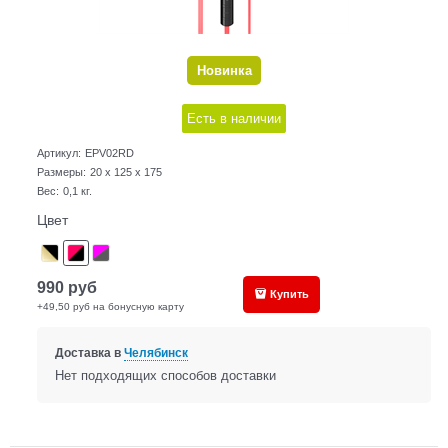
Новинка
Есть в наличии
Артикул:
EPV02RD
Размеры:
20 x 125 x 175
Вес:
0,1
кг.
Цвет
990
руб
Купить
+49,50 руб на бонусную карту
Доставка в
Челябинск
Нет подходящих способов доставки