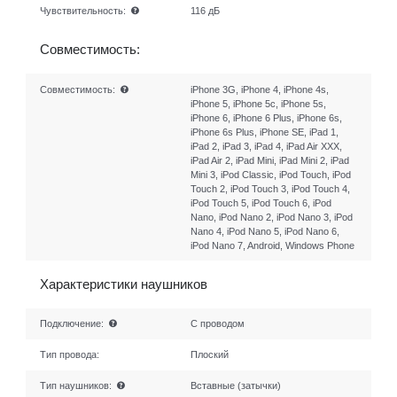
Чувствительность:
116 дБ
Совместимость:
Совместимость:
iPhone 3G, iPhone 4, iPhone 4s,
iPhone 5, iPhone 5c, iPhone 5s,
iPhone 6, iPhone 6 Plus, iPhone 6s,
iPhone 6s Plus, iPhone SE, iPad 1,
iPad 2, iPad 3, iPad 4, iPad Air XXX,
iPad Air 2, iPad Mini, iPad Mini 2, iPad
Mini 3, iPod Classic, iPod Touch, iPod
Touch 2, iPod Touch 3, iPod Touch 4,
iPod Touch 5, iPod Touch 6, iPod
Nano, iPod Nano 2, iPod Nano 3, iPod
Nano 4, iPod Nano 5, iPod Nano 6,
iPod Nano 7, Android, Windows Phone
Характеристики наушников
Подключение:
С проводом
Тип провода:
Плоский
Тип наушников:
Вставные (затычки)