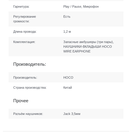
Гарнитура:
Play / Pause, Микрофон
Регулирование
Есть
громкости:
Длина провода:
1,2 м
Комплектация:
Запасные амбушюры (три пары),
НАУШНИКИ-ВКЛАДЫШИ HOCO
WIRE EARPHONE
Производитель:
Производитель:
HOCO
Страна производства:
Китай
Прочее
Разъём наушников:
Jack 3,5мм