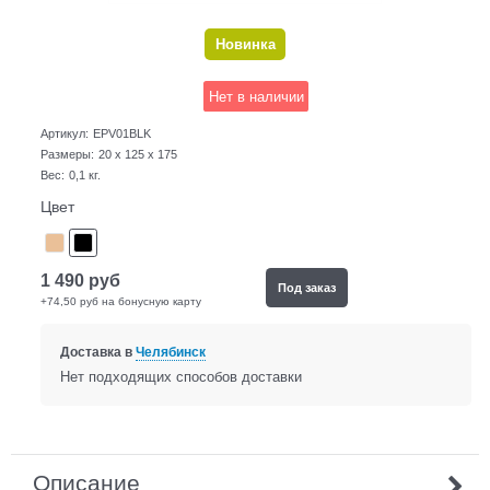
Новинка
Нет в наличии
Артикул:
EPV01BLK
Размеры:
20 x 125 x 175
Вес:
0,1
кг.
Цвет
1 490
руб
Под заказ
+74,50 руб на бонусную карту
Доставка в
Челябинск
Нет подходящих способов доставки
Описание