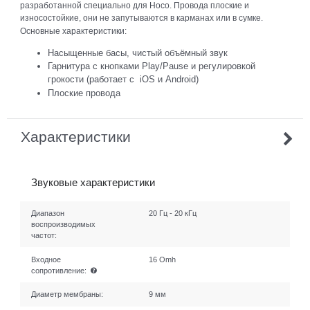
разработанной специально для Hoco. Провода плоские и
износостойкие, они не запутываются в карманах или в сумке.
Основные характеристики:
Насыщенные басы, чистый объёмный звук
Гарнитура с кнопками Play/Pause и регулировкой
грокости (
работает с iOS и Android)
Плоские провода
Характеристики
Звуковые характеристики
Диапазон
20 Гц - 20 кГц
воспроизводимых
частот:
Входное
16 Omh
сопротивление:
Диаметр мембраны:
9 мм