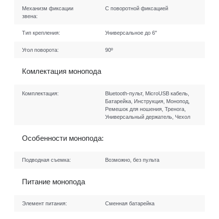
Механизм фиксации
С поворотной фиксацией
звена:
Тип крепления:
Универсальное до 6"
Угол поворота:
90º
Комлектация монопода
Комплектация:
Bluetooth-пульт, MicroUSB кабель,
Батарейка, Инструкция, Монопод,
Ремешок для ношения, Тренога,
Универсальный держатель, Чехол
Особенности монопода:
Подводная съемка:
Возможно, без пульта
Питание монопода
Элемент питания:
Сменная батарейка