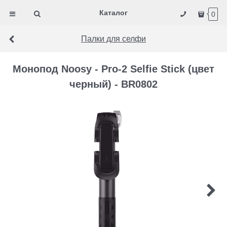
Каталог
0
Палки для селфи
Монопод Noosy - Pro-2 Selfie Stick (цвет
черный) - BR0802