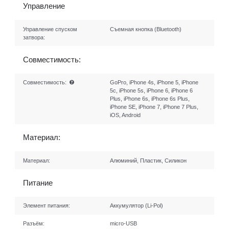
Управление
Управление спуском
Съемная кнопка (Bluetooth)
затвора:
Совместимость:
Совместимость:
GoPro, iPhone 4s, iPhone 5, iPhone
5c, iPhone 5s, iPhone 6, iPhone 6
Plus, iPhone 6s, iPhone 6s Plus,
iPhone SE, iPhone 7, iPhone 7 Plus,
iOS, Android
Материал:
Материал:
Алюминий, Пластик, Силикон
Питание
Элемент питания:
Аккумулятор (Li-Pol)
Разъём:
micro-USB