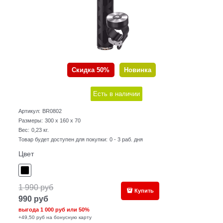
Скидка 50%
Новинка
Есть в наличии
Артикул:
BR0802
Размеры:
300 x 160 x 70
Вес:
0,23
кг.
Товар будет доступен для покупки:
0 - 3 раб. дня
Цвет
1 990
руб
Купить
990
руб
выгода
1 000 руб
или
50%
+49,50 руб на бонусную карту