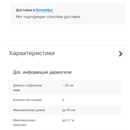
Доставка в
Колумбус
Нет подходящих способов доставки
Характеристики
Доп. информация держатели:
Длина в собранном
~ 25 см
виде:
Количество секций:
5
Максимальная длина:
до 95 см
Максимальная
до 0,7 кг
нагрузка: