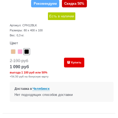
Рекомендуем
Скидка 50%
Есть в наличии
Артикул:
CPH12BLK
Размеры:
80 x 400 x 100
Вес:
0,3
кг.
Цвет
2 190
руб
Купить
1 090
руб
выгода
1 100 руб
или
50%
+54,50 руб на бонусную карту
Доставка в
Челябинск
Нет подходящих способов доставки