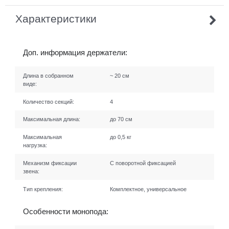
Характеристики
Доп. информация держатели:
Длина в собранном
~ 20 см
виде:
Количество секций:
4
Максимальная длина:
до 70 см
Максимальная
до 0,5 кг
нагрузка:
Механизм фиксации
С поворотной фиксацией
звена:
Тип крепления:
Комплектное, универсальное
Особенности монопода: