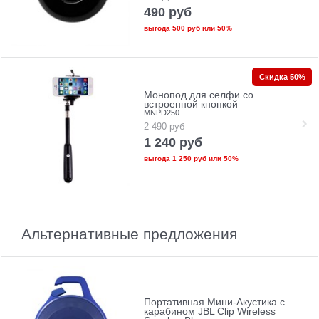
490
руб
выгода
500 руб
или
50%
Скидка 50%
Монопод для селфи со
встроенной кнопкой
MNPD250
2 490
руб
1 240
руб
выгода
1 250 руб
или
50%
Альтернативные предложения
Портативная Мини-Акустика с
карабином JBL Clip Wireless