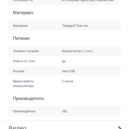
Особенности:
Встроенная гарнитура, Компактная
Материал:
Материал:
Твердый Пластик
Питание
Элемент питания:
Аккумулятор ( Li-ion )
Работа от сети:
Да
Разъём:
mini-USB
Время работы
5 часов
аккумулятора:
Производитель:
Производитель:
JBL
Видео