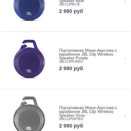
Speaker Blue
JBLCLIPBLUE
2 990
руб
Портативная Мини-Акустика с
карабином JBL Clip Wireless
Speaker Purple
JBLCLIPPUREU
2 990
руб
Портативная Мини-Акустика с
карабином JBL Clip Wireless
Speaker Gray
JBLCLIPGRYEU
2 990
руб