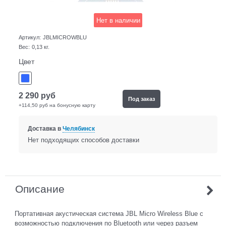
Нет в наличии
Артикул:
JBLMICROWBLU
Вес:
0,13
кг.
Цвет
2 290
руб
Под заказ
+114,50 руб на бонусную карту
Доставка в
Челябинск
Нет подходящих способов доставки
Описание
Портативная акустическая система JBL Micro Wireless Blue с
возможностью подключения по Bluetooth или через разъем