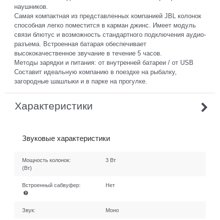
наушников.
Самая компактная из представленных компанией JBL колонок
способная легко поместится в карман джинс. Имеет модуль
связи блютус и возможность стандартного подключения аудио-
разъема. Встроенная батарая обеспечивает
высококачественное звучание в течение 5 часов.
Методы зарядки и питания: от внутренней батареи / от USB
Составит идеальную компанию в поездке на рыбалку,
загородные шашлыки и в парке на прогулке.
Характеристики
Звуковые характеристики
Мощность колонок:
3 Вт
(Вт)
Встроенный сабвуфер:
Нет
Звук:
Моно