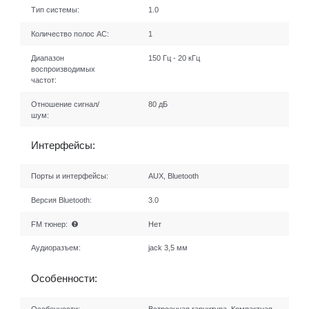
Тип системы:
1.0
Количество полос AC:
1
Диапазон
150 Гц - 20 кГц
воспроизводимых
частот:
Отношение сигнал/
80 дБ
шум:
Интерфейсы:
Порты и интерфейсы:
AUX, Bluetooth
Версия Bluetooth:
3.0
FM тюнер:
Нет
Аудиоразъем:
jack 3,5 мм
Особенности: