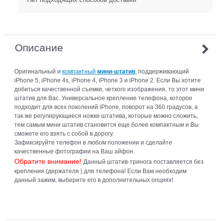
Описание
Оригинальный и
компактный
мини-штатив
, поддерживающий
iPhone 5, iPhone 4s, iPhone 4, iPhone 3 и iPhone 2. Если Вы хотите
добиться качественной съемки, четкого изображения, то этот мини
штатив для Вас. Универсальное крепление телефона, которое
подходит для всех поколений iPhone, поворот на 360 градусов, а
так же регулирующиеся ножки штатива, которые можно сложить,
тем самым мини штатив становится еще более компактным и Вы
сможете его взять с собой в дорогу.
Зафиксируйте телефон в любом положении и сделайте
качественные фотографии на Ваш айфон.
Обратите внимание!
Данный штатив-тринога поставляется без
крепления (держателя ) для телефона! Если Вам необходим
данный зажим, выберите его в дополнительных опциях!