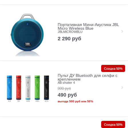
Портативная Мини-Акустика JBL
Micro Wireless Blue
JBLMICROWBLU
2 290
руб
Скидка 50%
Пульт ДУ Bluetooth для селфи с
креплением
AB shutter 4
990
руб
490
руб
выгода
500 руб
или
50%
Скидка 50%