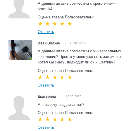
А данный штатив совместим с креплением-
болт 1/4
Оценка товара Пользователем:
Ответить
Иван Вулкан
28.02.2016
А данный штатив совместим с универсальным
крепление? Просто у меня уже есть зажим и я
хотел бы знать, подходит ли он к штативу?
Оценка товара Пользователем:
Ответить
Екатерина
12.06.2015
А в высоту раздвигается?
Оценка товара Пользователем:
Ответить