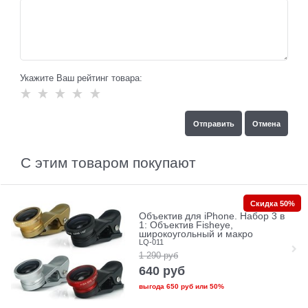
Укажите Ваш рейтинг товара:
С этим товаром покупают
Скидка 50%
Объектив для iPhone. Набор 3 в
1: Объектив Fisheye,
широкоугольный и макро
LQ-011
1 290
руб
640
руб
выгода
650 руб
или
50%