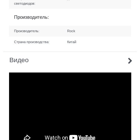
светодиодов:
Производитель:
Производитель:
Rock
Страна производства:
Китай
Видео