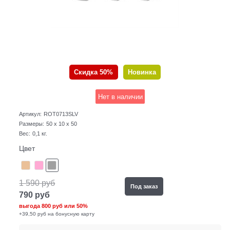
Скидка 50%
Новинка
Нет в наличии
Артикул:
ROT0713SLV
Размеры:
50 x 10 x 50
Вес:
0,1
кг.
Цвет
1 590
руб
Под заказ
790
руб
выгода
800 руб
или
50%
+39,50 руб на бонусную карту