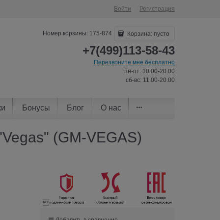
Войти
Регистрация
Номер корзины: 175-874
Корзина:
пусто
+7(499)113-58-43
Перезвоните мне бесплатно
пн-пт: 10.00-20.00
сб-вс: 11.00-20.00
ки
Бонусы
Блог
О нас
 "Vegas" (GM-VEGAS)

Добавить в сравнение