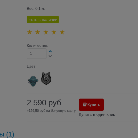
Вес:
0,1
кг.
Есть в наличии
Количество:
Цвет:
2 590
руб
Купить
+129,50 руб на бонусную карту
Купить в один клик
ы (1)