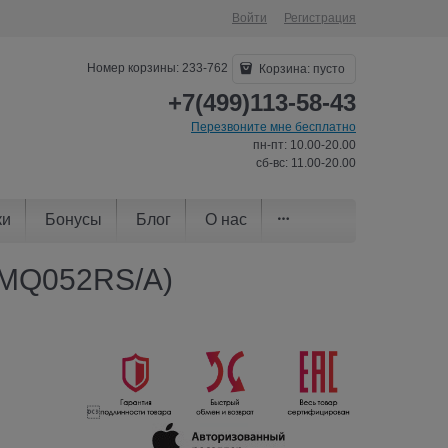
Войти
Регистрация
Номер корзины: 233-762
Корзина:
пусто
+7(499)113-58-43
Перезвоните мне бесплатно
пн-пт: 10.00-20.00
сб-вс: 11.00-20.00
ки
Бонусы
Блог
О нас
 (MQ052RS/A)
