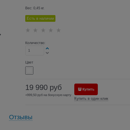
Вес:
0,45
кг.
Есть в наличии
Количество:
Цвет
19 990
руб
Купить
+999,50 руб на бонусную карту
Купить в один клик
Отзывы