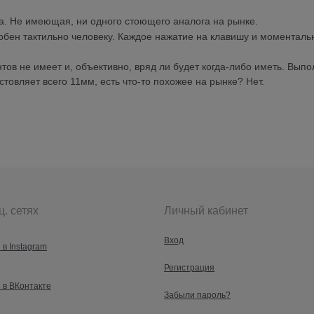
. Не имеющая, ни одного стоющего аналога на рынке.
добен тактильно человеку. Каждое нажатие на клавишу и моменталь
нтов не имеет и, объективно, вряд ли будет когда-либо иметь. Вып
товляет всего 11мм, есть что-то похожее на рынке? Нет.
ц. сетях
Личный кабинет
Вход
 в Instagram
Регистрация
 в ВКонтакте
Забыли пароль?