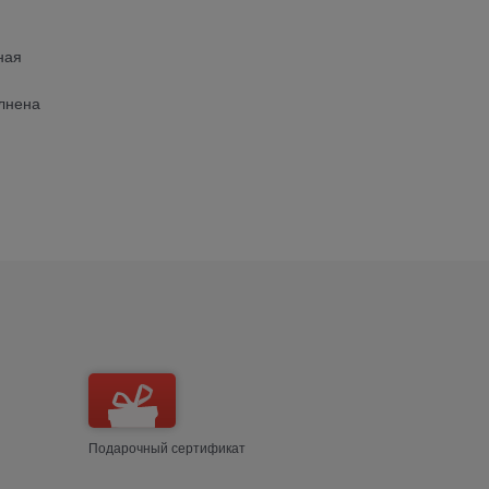
ная
олнена
Подарочный сертификат