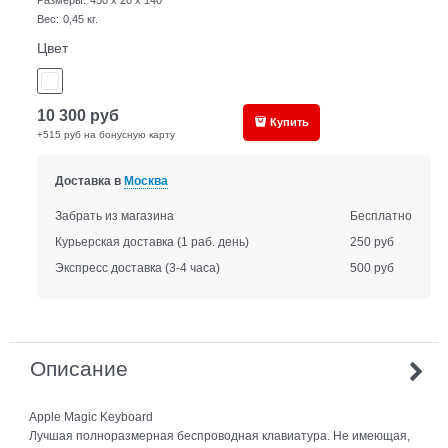
Размеры:
450 x 20 x 140
Вес:
0,45
кг.
Цвет
10 300
руб
Купить
+515 руб на бонусную карту
Доставка в
Москва
Забрать из магазина
Бесплатно
Курьерская доставка
(1 раб. день)
250 руб
Экспресс доставка
(3-4 часа)
500 руб
Описание
Apple Magic Keyboard
Лучшая полноразмерная беспроводная клавиатура. Не имеющая,