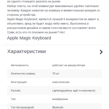
ни одного стоющего аналога на рынке.
Набор текста, на этой клавиатуре максимально удобен тактильно
человеку. Каждое нажатие на клавишу и моментальная реакция со
стороны устройства.
Apple Magic Keyboard, является лучшей и конкурентов не имеет и,
объективно, вряд ли будет когда-либо иметь. Выполнена в
ультратонком дизайне в самом толстом месте состовляет всего
11мм, есть что-то похожее на рынке? Нет.
Apple Magic Keyboard
Характеристики
Автономность
работает на аккумуляторе
Количество клавиш
79 шт
Конструкция
классическая
Разъём
Lightning(кабель идёт в комплекте)
Тип
мембранная
Тип беспроводной
Bluetooth