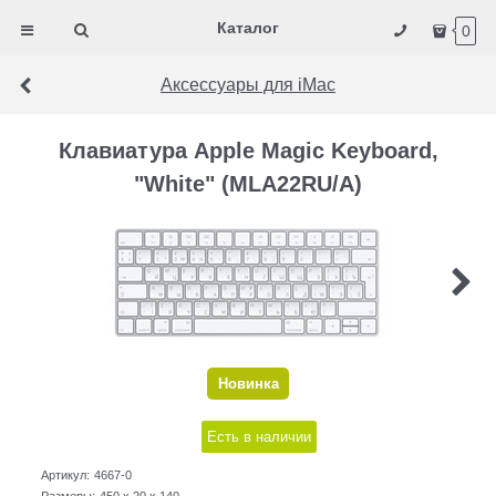
Каталог
0
Аксессуары для iMac
Клавиатура Apple Magic Keyboard,
"White" (MLA22RU/A)
Новинка
Есть в наличии
Артикул:
4667-0