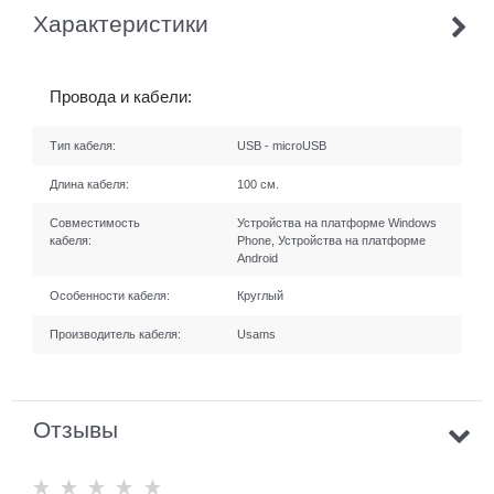
Характеристики
Провода и кабели:
Тип кабеля:
USB - microUSB
Длина кабеля:
100 см.
Совместимость
Устройства на платформе Windows
кабеля:
Phone, Устройства на платформе
Android
Особенности кабеля:
Круглый
Производитель кабеля:
Usams
Отзывы