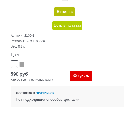
Новинка
Есть в наличии
Артикул:
2130-1
Размеры:
50 x 150 x 30
Вес:
0,1
кг.
Цвет
590
руб
Купить
+29,50 руб на бонусную карту
Доставка в
Челябинск
Нет подходящих способов доставки