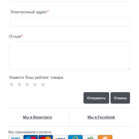
Электронный адрес
Отзыв
Укажите Ваш рейтинг товара:
Мы в Вконтакте
Мы в Facebook
Мы принимаем к оплате: