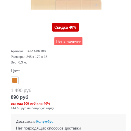
Скидка 40%
Нет в наличии
Артикул:
JS-IPD-06H80
Размеры:
245 x 179 x 15
Вес:
0,3
кг.
Цвет
1 490
руб
890
руб
выгода
600 руб
или
40%
+44,50 руб на бонусную карту
Доставка в
Колумбус
Нет подходящих способов доставки