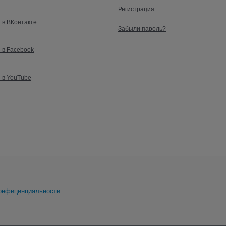
Регистрация
 в ВКонтакте
Забыли пароль?
 в Facebook
 в YouTube
онфиценциальности