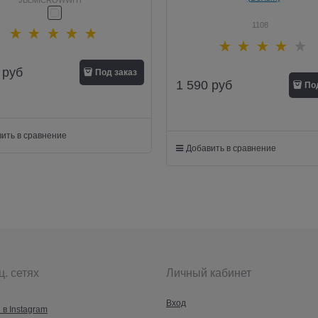
1108
руб
Под заказ
1 590
руб
По
ить в сравнение
Добавить в сравнение
ц. сетях
Личный кабинет
Вход
 в Instagram