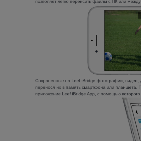
позволяет легко перенсить файлы с ПК или между
Сохраненные на Leef iBridge фотографии, видео,
перенося их в память смартфона или планшета. 
приложение Leef iBridge App, с помощью которого