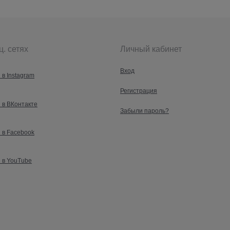
ц. сетях
Личный кабинет
Вход
 в Instagram
Регистрация
 в ВКонтакте
Забыли пароль?
 в Facebook
 в YouTube