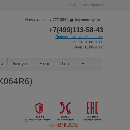
Войти
Регистрация
Номер корзины: 777-854
Корзина:
пусто
+7(499)113-58-43
Перезвоните мне бесплатно
пн-пт: 10.00-20.00
сб-вс: 11.00-20.00
ки
Бонусы
Блог
О нас
KK064R6)
