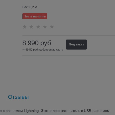
Вес:
0,2
кг.
Нет в наличии
8 990
руб
Под заказ
+449,50 руб на бонусную карту
Отзывы
e с разъемом Lightning. Этот флеш-накопитель с USB-разъемом