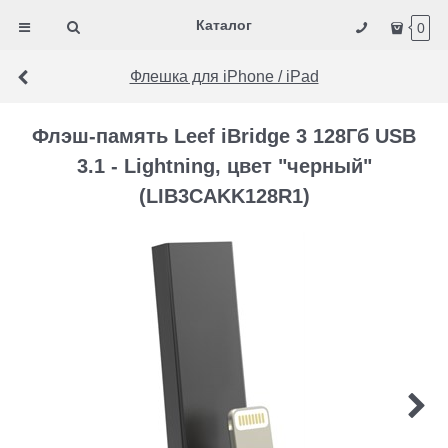
Каталог
0
Флешка для iPhone / iPad
Флэш-память Leef iBridge 3 128Гб USB
3.1 - Lightning, цвет "черный"
(LIB3CAKK128R1)