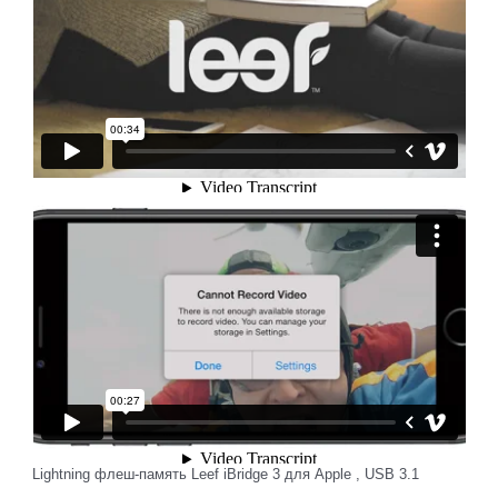
Lightning флеш-память Leef iBridge 3 для Apple , USB 3.1