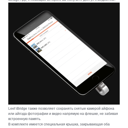
Leef iBridge также позволяет сохранять снятые камерой айфона
или айпэда фотографии и видео напрямую на флешке, не забивая
встроенную память.
В комплекте имеется специальная крышка, закрывающая оба