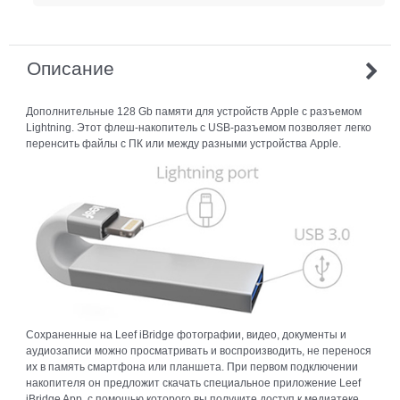
Описание
Дополнительные 128 Gb памяти для устройств Apple с разъемом
Lightning. Этот флеш-накопитель с USB-разъемом позволяет легко
перенсить файлы с ПК или между разными устройства Apple.
Сохраненные на Leef iBridge фотографии, видео, документы и
аудиозаписи можно просматривать и воспроизводить, не перенося
их в память смартфона или планшета. При первом подключении
накопителя он предложит скачать специальное приложение Leef
iBridge App, с помощью которого вы получите доступ к медиатеке.