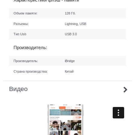
Объем памяти:
128 Гб.
Разъемы:
Lightning, USB
Тип Usb
USB 3.0
Производитель:
Производитель:
iBridge
Страна производства:
Китай
Видео