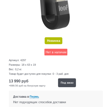
Новинка
Нет в наличии
Артикул:
4297
Размеры:
18 x 63 x 19
Вес:
0,2
кг.
Товар будет доступен для покупки:
0 - 3 раб. дня
13 990
руб
Под заказ
+699,50 руб на бонусную карту
Доставка в
Пермь
Нет подходящих способов доставки