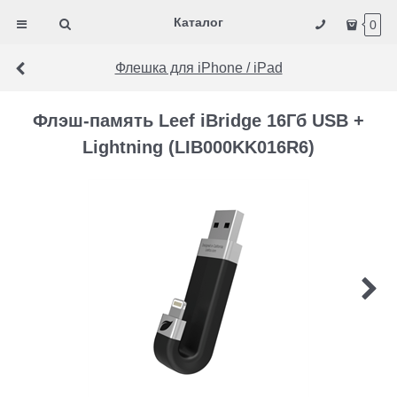
Каталог
0
Флешка для iPhone / iPad
Флэш-память Leef iBridge 16Гб USB +
Lightning (LIB000KK016R6)