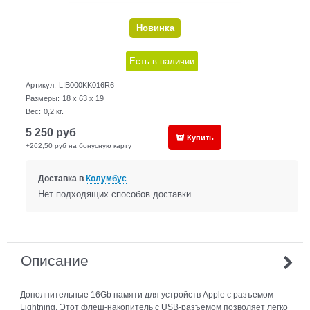
Новинка
Есть в наличии
Артикул:
LIB000KK016R6
Размеры:
18 x 63 x 19
Вес:
0,2
кг.
5 250
руб
Купить
+262,50 руб на бонусную карту
Доставка в
Колумбус
Нет подходящих способов доставки
Описание
Дополнительные 16Gb памяти для устройств Apple с разъемом
Lightning. Этот флеш-накопитель с USB-разъемом позволяет легко