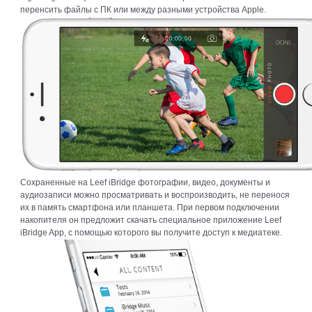
перенсить файлы с ПК или между разными устройства Apple.
Сохраненные на Leef iBridge фотографии, видео, документы и
аудиозаписи можно просматривать и воспроизводить, не перенося
их в память смартфона или планшета. При первом подключении
накопителя он предложит скачать специальное приложение Leef
iBridge App, с помощью которого вы получите доступ к медиатеке.