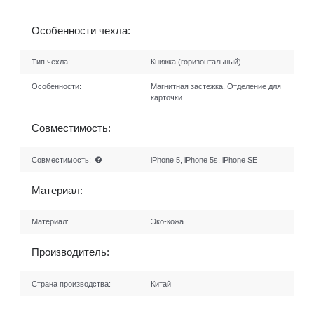
Особенности чехла:
Тип чехла:
Книжка (горизонтальный)
Особенности:
Магнитная застежка, Отделение для
карточки
Совместимость:
Совместимость:
iPhone 5, iPhone 5s, iPhone SE
Материал:
Материал:
Эко-кожа
Производитель:
Страна производства:
Китай