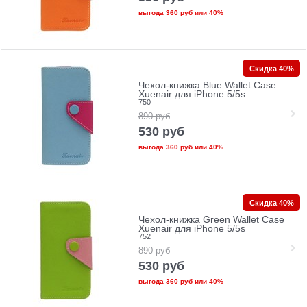
выгода
360 руб
или
40%
Скидка 40%
Чехол-книжка Blue Wallet Case
Xuenair для iPhone 5/5s
750
890
руб
530
руб
выгода
360 руб
или
40%
Скидка 40%
Чехол-книжка Green Wallet Case
Xuenair для iPhone 5/5s
752
890
руб
530
руб
выгода
360 руб
или
40%