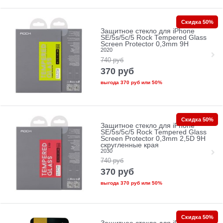
Скидка 50%
Защитное стекло для iPhone
SE/5s/5с/5 Rock Tempered Glass
Screen Protector 0,3mm 9H
2020
740
руб
370
руб
выгода
370 руб
или
50%
Скидка 50%
Защитное стекло для iPhone
SE/5s/5с/5 Rock Tempered Glass
Screen Protector 0,3mm 2,5D 9H
скругленные края
2030
740
руб
370
руб
выгода
370 руб
или
50%
Скидка 50%