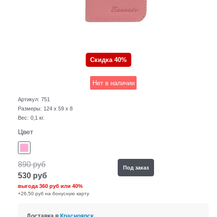
Скидка 40%
Нет в наличии
Артикул:
751
Размеры:
124 x 59 x 8
Вес:
0,1
кг.
Цвет
890
руб
Под заказ
530
руб
выгода
360 руб
или
40%
+26,50 руб на бонусную карту
Доставка в
Красноярск