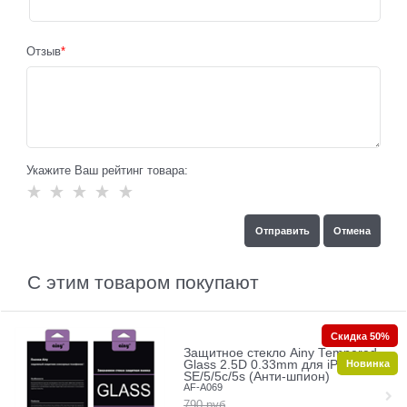
Отзыв
Укажите Ваш рейтинг товара:
С этим товаром покупают
Скидка 50%
Защитное стекло Ainy Tempered
Новинка
Glass 2.5D 0.33mm для iPhone
SE/5/5c/5s (Анти-шпион)
AF-A069
790
руб