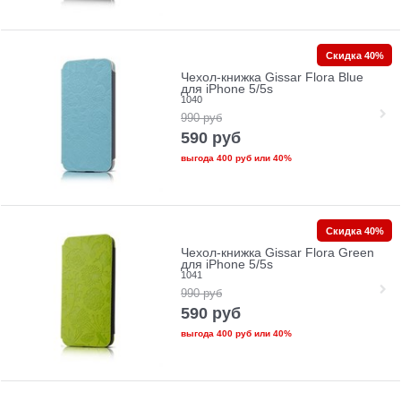
Скидка 40%
Чехол-книжка Gissar Flora Blue
для iPhone 5/5s
1040
990
руб
590
руб
выгода
400 руб
или
40%
Скидка 40%
Чехол-книжка Gissar Flora Green
для iPhone 5/5s
1041
990
руб
590
руб
выгода
400 руб
или
40%