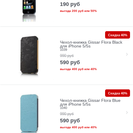
190
руб
выгода
200 руб
или
50%
Скидка 40%
Чехол-книжка Gissar Flora Black
для iPhone 5/5s
1039
990
руб
590
руб
выгода
400 руб
или
40%
Скидка 40%
Чехол-книжка Gissar Flora Blue
для iPhone 5/5s
1040
990
руб
590
руб
выгода
400 руб
или
40%