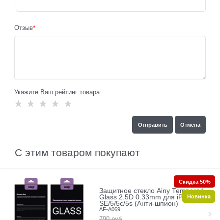
Отзыв
Укажите Ваш рейтинг товара:
С этим товаром покупают
Скидка 50%
Защитное стекло Ainy Tempered
Новинка
Glass 2.5D 0.33mm для iPhone
SE/5/5c/5s (Анти-шпион)
AF-A069
790
руб