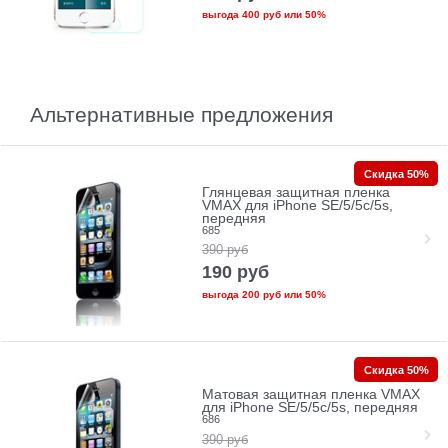
выгода
400 руб
или
50%
Альтернативные предложения
Скидка 50%
Глянцевая защитная пленка
VMAX для iPhone SE/5/5c/5s,
передняя
685
390
руб
190
руб
выгода
200 руб
или
50%
Скидка 50%
Матовая защитная пленка VMAX
для iPhone SE/5/5c/5s, передняя
686
390
руб