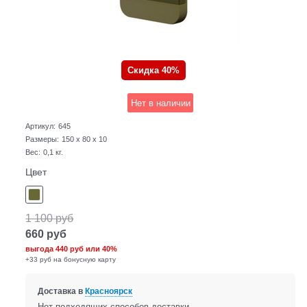
Скидка 40%
Нет в наличии
Артикул:
645
Размеры:
150 x 80 x 10
Вес:
0,1
кг.
Цвет
1 100
руб
660
руб
выгода
440 руб
или
40%
+33 руб на бонусную карту
Доставка в
Красноярск
Нет подходящих способов доставки