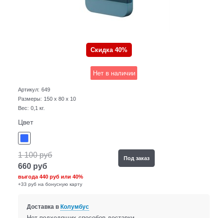
Скидка 40%
Нет в наличии
Артикул:
649
Размеры:
150 x 80 x 10
Вес:
0,1
кг.
Цвет
1 100
руб
Под заказ
660
руб
выгода
440 руб
или
40%
+33 руб на бонусную карту
Доставка в
Колумбус
Нет подходящих способов доставки