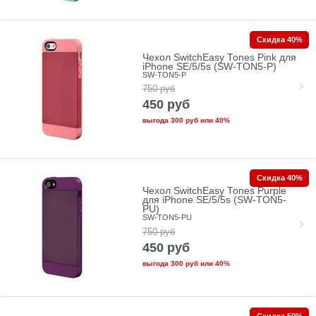
Скидка 40%
Чехол SwitchEasy Tones Pink для
iPhone SE/5/5s (SW-TON5-P)
SW-TON5-P
750
руб
450
руб
выгода
300 руб
или
40%
Скидка 40%
Чехол SwitchEasy Tones Purple
для iPhone SE/5/5s (SW-TON5-
PU)
SW-TON5-PU
750
руб
450
руб
выгода
300 руб
или
40%