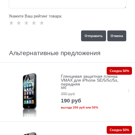
Укажите Ваш рейтинг товара:
Альтернативные предложения
Скидка 50%
Глянцевая защитная пленка
VMAX для iPhone SE/5/5c/5s,
передняя
685
390
руб
190
руб
выгода
200 руб
или
50%
Скидка 50%