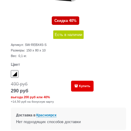
Скидка 40%
Есть в наличии
Артикул:
SW-REBX4S-S
Размеры:
150 x 80 x 10
Вес:
0,1
кг.
Цвет
490
руб
Купить
290
руб
выгода
200 руб
или
40%
+14,50 руб на бонусную карту
Доставка в
Красноярск
Нет подходящих способов доставки