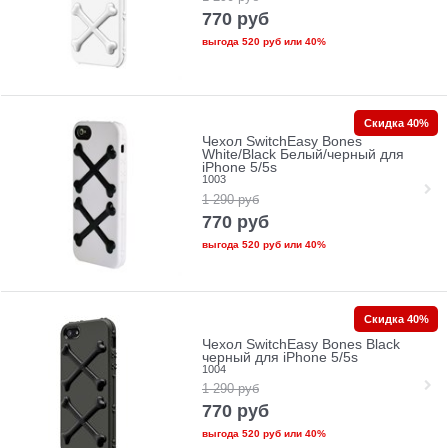
770
руб
выгода
520 руб
или
40%
Скидка 40%
Чехол SwitchEasy Bones
White/Black Белый/черный для
iPhone 5/5s
1003
1 290
руб
770
руб
выгода
520 руб
или
40%
Скидка 40%
Чехол SwitchEasy Bones Black
черный для iPhone 5/5s
1004
1 290
руб
770
руб
выгода
520 руб
или
40%