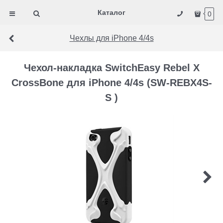
Каталог
0
Чехлы для iPhone 4/4s
Чехол-накладка SwitchEasy Rebel X
CrossBone для iPhone 4/4s (SW-REBX4S-
S )